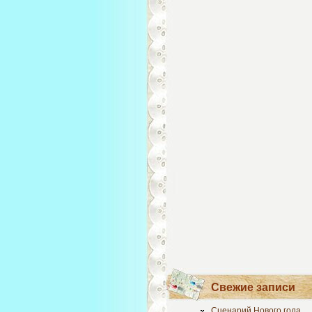
Свежие записи
Сценарий Нового года