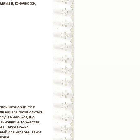
дами и, конечно же,
ной категории, то и
ля начала позаботьтесь
 случае необходимо
 виновнице торжества,
ни. Также можно
ый для караоке. Такое
лярше.