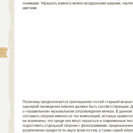
снимками. Украшать комнату можно воздушными шарами, гирлян
цветами.
Поскольку предполагается приглашение гостей старшей возраст
сценарий проведения юбилея должен быть соответствующим. Д
о «правильном» музыкальном сопровождении вечера. В данном
составить сборник именно из тех композиций, которые нравятся
не исключено, что среди них могут оказаться и современные пес
подготовить отдельный сборник с фонограммами, предназначенн
развлечение придется по вкусу всем гостям, а также самой юби