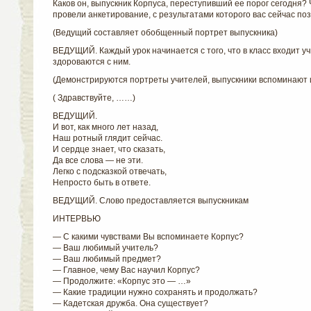
Каков он, выпускник Корпуса, переступивший ее порог сегодня? 
провели анкетирование, с результатами которого вас сейчас по
(Ведущий составляет обобщенный портрет выпускника)
ВЕДУЩИЙ. Каждый урок начинается с того, что в класс входит уч
здороваются с ним.
(Демонстрируются портреты учителей, выпускники вспоминают 
( Здравствуйте, ……)
ВЕДУЩИЙ.
И вот, как много лет назад,
Наш ротный глядит сейчас.
И сердце знает, что сказать,
Да все слова — не эти.
Легко с подсказкой отвечать,
Непросто быть в ответе.
ВЕДУЩИЙ. Слово предоставляется выпускникам
ИНТЕРВЬЮ
— С какими чувствами Вы вспоминаете Корпус?
— Ваш любимый учитель?
— Ваш любимый предмет?
— Главное, чему Вас научил Корпус?
— Продолжите: «Корпус это — …»
— Какие традиции нужно сохранять и продолжать?
— Кадетская дружба. Она существует?