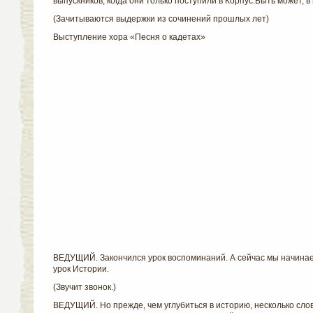
выпускников, когда они только поступили в Корпус.Быть может, в 
(Зачитываются выдержки из сочинений прошлых лет)
Выступление хора «Песня о кадетах»
ВЕДУЩИЙ. Закончился урок воспоминаний. А сейчас мы начина
урок Истории.
(Звучит звонок.)
ВЕДУЩИЙ. Но прежде, чем углубиться в историю, несколько сло