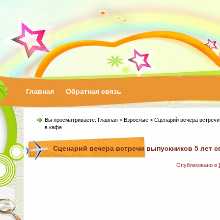
Главная
Обратная связь
Вы просматриваете:
Главная
>
Взрослые
> Сценарий вечера встречи
в кафе
Сценарий вечера встречи выпускников 5 лет с
Опубликовано в