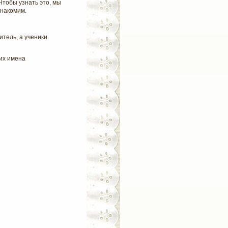
Чтобы узнать это, мы
знакомим.
итель, а ученики
их имена