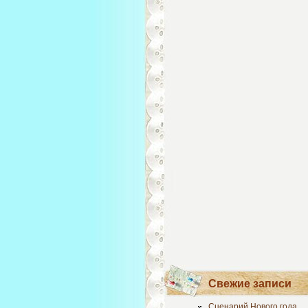
Свежие записи
Сценарий Нового года