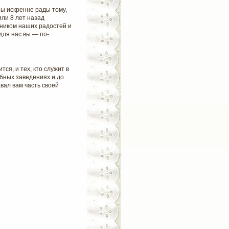
ы искренне рады тому,
или 8 лет назад
ником наших радостей и
 для нас вы — по-
ся, и тех, кто служит в
ебных заведениях и до
авал вам часть своей