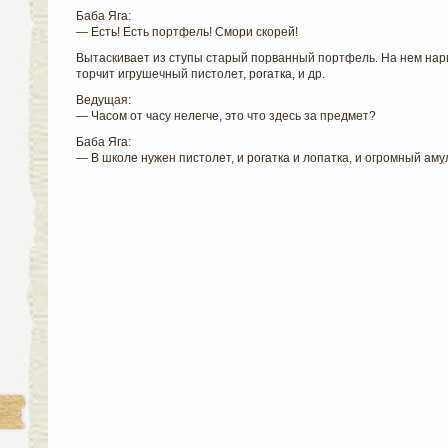
Баба Яга:
— Есть! Есть портфель! Смори скорей!
Вытаскивает из ступы старый порванный портфель. На нем нари
торчит игрушечный пистолет, рогатка, и др.
Ведущая:
— Часом от часу нелегче, это что здесь за предмет?
Баба Яга:
— В школе нужен пистолет, и рогатка и лопатка, и огромный аму