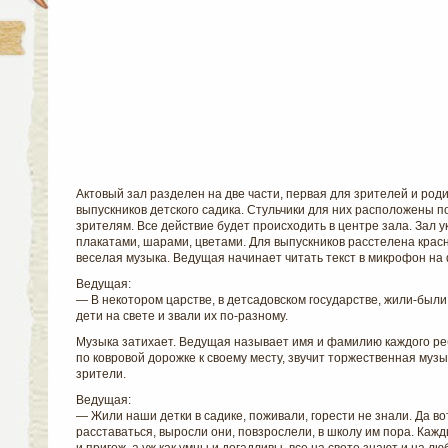
Актовый зал разделен на две части, первая для зрителей и роди
выпускников детского садика. Стульчики для них расположены по
зрителям. Все действие будет происходить в центре зала. Зал
плакатами, шарами, цветами. Для выпускников расстелена крас
веселая музыка. Ведущая начинает читать текст в микрофон на
Ведущая:
— В некотором царстве, в детсадовском государстве, жили-был
дети на свете и звали их по-разному.
Музыка затихает. Ведущая называет имя и фамилию каждого реб
по ковровой дорожке к своему месту, звучит торжественная муз
зрители.
Ведущая:
— Жили наши детки в садике, поживали, горести не знали. Да в
расставаться, выросли они, повзрослели, в школу им пора. Каж