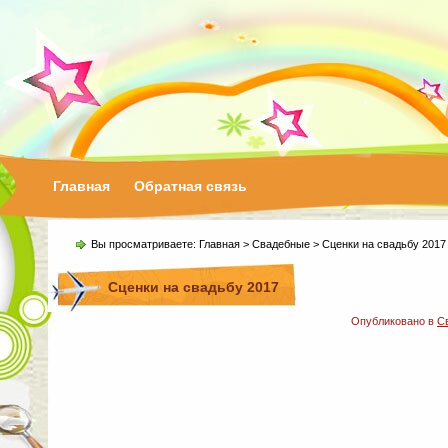
Главная
Обратная связь
Вы просматриваете:
Главная
>
Свадебные
> Сценки на свадьбу 2017
Сценки на свадьбу 2017
Опубликовано в
С