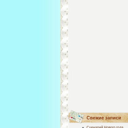
Свежие записи
Сценарий Нового года