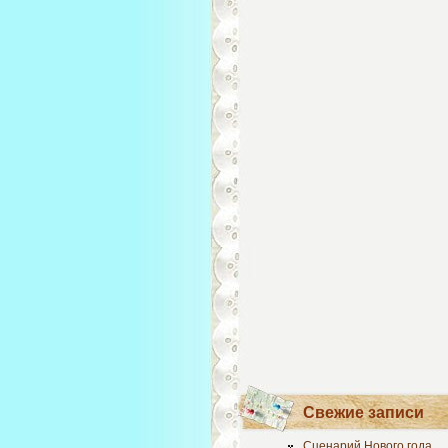
Свежие записи
Сценарий Нового года