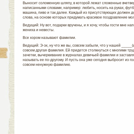
Выносит соломенную шляпу, в которой лежат сложенные вчетвер
написанными словами, например: любить, носить на руках, футб
машина, пиво и так далее. Каждый из присутствующих должен д
слова, на основе которых придумать красивое поздравление м
Ведущий: Ну вот, подарки вручены, и я хочу, чтобы гости мне 
жениха и невесты.
Все хором называют фамилии.
Ведущий: Э-эх, ну что же вы, совсем забыли, что у нашей _____(
совсем другая фамилия. Ей придется столкнуться с многими тр
зачетки, вычеркивание в журналах девичьей фамилии и заставл
называть ее по-другому. И пусть она уже сегодня выбросит из г
совсем ненужную фамилию.