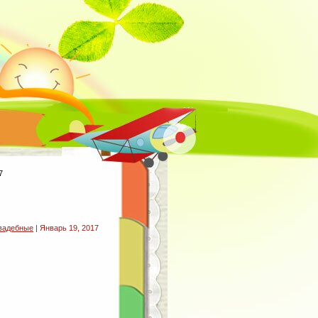
7
вадебные
| Январь 19, 2017