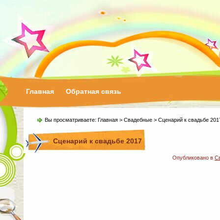
Главная
Обратная связь
Вы просматриваете:
Главная
>
Свадебные
> Сценарий к свадьбе 201
Сценарий к свадьбе 2017
Опубликовано в
С