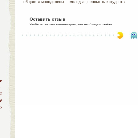
общаге, а молодожены — молодые, неопытные студенты.
Оставить отзыв
Чтобы оставлять комментарии, вам необходимо
войти
.
с
5
2
9
6