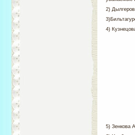
2) Дылгеро
3)Бильтагу
4) Кузнецов
5) Зенкова 