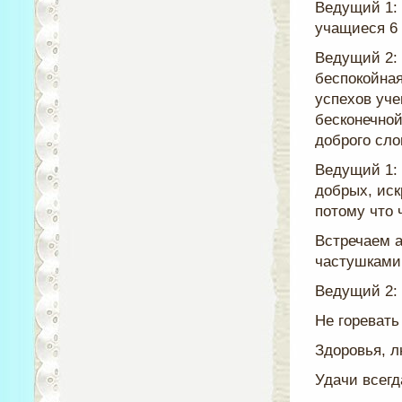
Ведущий 1: 
учащиеся 6 
Ведущий 2: 
беспокойная
успехов уче
бесконечной
доброго сло
Ведущий 1: 
добрых, иск
потому что 
Встречаем 
частушками
Ведущий 2:
Не горевать
Здоровья, л
Удачи всегд