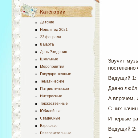
Категории
Детские
Новый год 2021
23 февраля
8 марта
День Рождения
Школьные
Звучит музы
Мероприятия
постепенно 
Государственные
Ведущий 1:
Тематические
Давно любл
Патриотические
Интересные
А впрочем, 
Торжественные
С них начин
Юбилейные
И первые ра
Свадебные
Взрослые
Ведущий 2:
Развлекательные