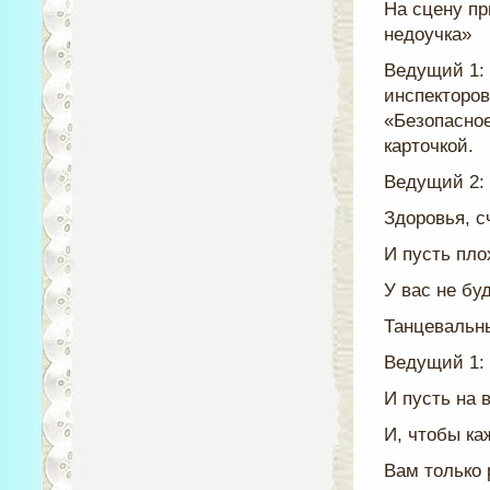
На сцену п
недоучка»
Ведущий 1:
инспекторов
«Безопасное
карточкой.
Ведущий 2:
Здоровья, с
И пусть пло
У вас не буд
Танцевальн
Ведущий 1: 
И пусть на 
И, чтобы к
Вам только 