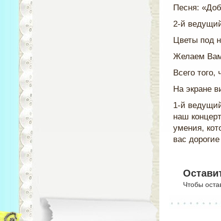
Песня: «Доб
2-й ведущий
Цветы под н
Желаем Вам 
Всего того,
На экране в
1-й ведущий
наш концерт
умения, кот
вас дорогие
Остави
Чтобы оста