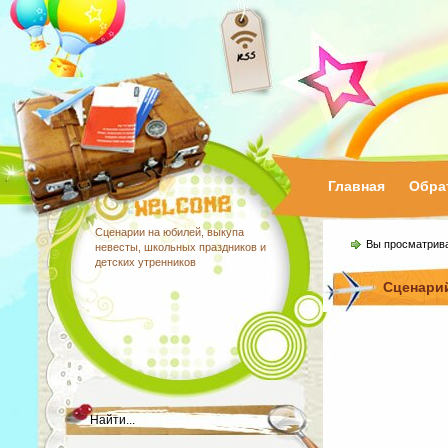
Главная
Обра
Сценарии на юбилей, выкупа
Вы просматрив
невесты, школьных праздников и
детских утренников
Сценарий