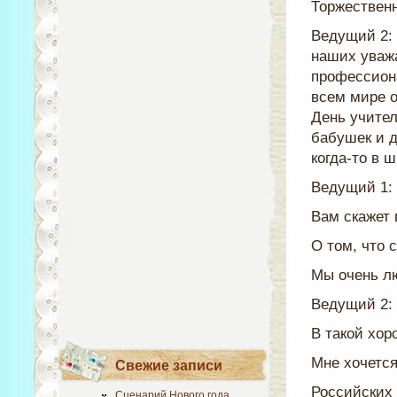
Торжественн
Ведущий 2: 
наших уваж
профессион
всем мире о
День учител
бабушек и д
когда-то в ш
Ведущий 1: 
Вам скажет 
О том, что 
Мы очень л
Ведущий 2:
В такой хор
Мне хочется
Свежие записи
Российских 
Сценарий Нового года