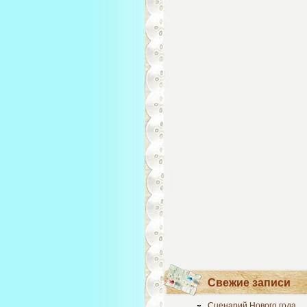
Свежие записи
Сценарий Нового года