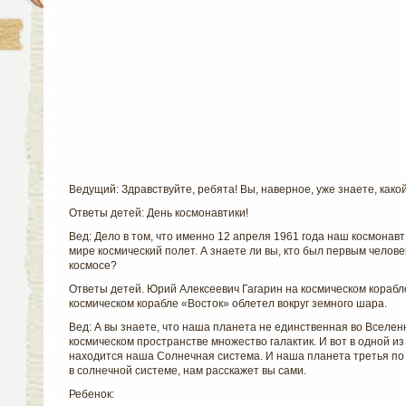
Ведущий: Здравствуйте, ребята! Вы, наверное, уже знаете, како
Ответы детей: День космонавтики!
Вед: Дело в том, что именно 12 апреля 1961 года наш космонав
мире космический полет. А знаете ли вы, кто был первым челов
космосе?
Ответы детей.
Юрий Алексеевич Гагарин на космическом корабл
космическом корабле «Восток» облетел вокруг земного шара.
Вед: А вы знаете, что наша планета не единственная во Вселен
космическом пространстве множество галактик. И вот в одной из 
находится наша Солнечная система. И наша планета третья по с
в солнечной системе, нам расскажет вы сами.
Ребенок: