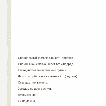
Специальный космический есть аппарат,
Сигналы на Землю он шлет всем подряд.
Как одинокий таинственный путник,
Летит по орбите искусственный …(спутник)
Освещает ночью путь,
Звездам не дает заснуть.
Пусть все спят,
Ей не до сна,