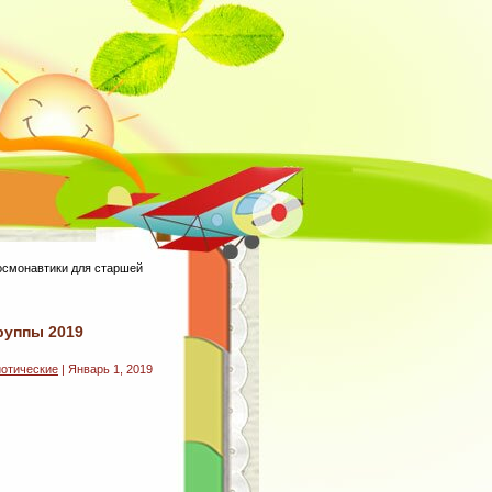
осмонавтики для старшей
руппы 2019
отические
| Январь 1, 2019