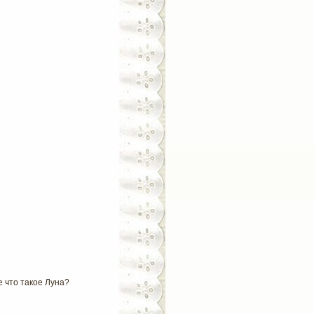
е что такое Луна?