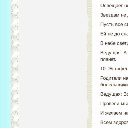
Освещает н
Звездам не 
Пусть все с
Ей не до сна
В небе свет
Ведущая: А
планет.
10. Эстафет
Родители на
болельщики 
Ведущая: Во
Провели мы
И желаем н
Всем здоров