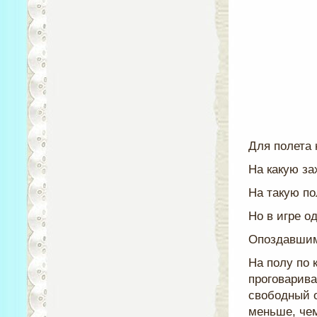
Для полета 
На какую за
На такую по
Но в игре од
Опоздавшим
На полу по 
проговарива
свободный о
меньше, чем