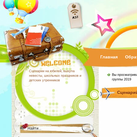
Главная
Обра
Сценарии на юбилей, выкупа
Вы просматрив
невесты, школьных праздников и
группы 2019
детских утренников
Сценарий