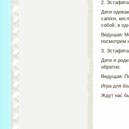
2. Эстафета
Дети одеваю
сапоги, кис
собой, в од
Ведущая: М
посмотрим н
3. Эстафета
Дети и роди
обратно.
Ведущая: П
Игра для б
Ждут нас б