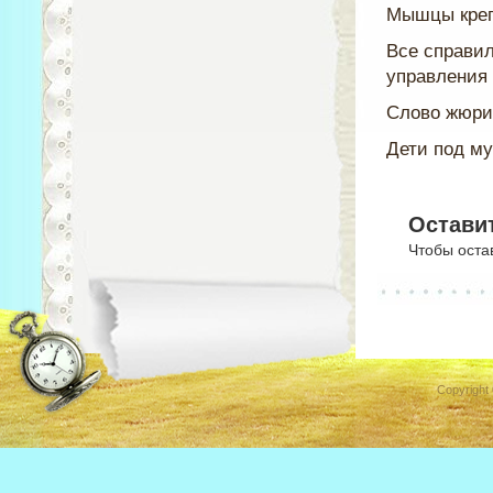
Мышцы креп
Все справил
управления 
Слово жюри.
Дети под му
Остави
Чтобы оста
Copyright