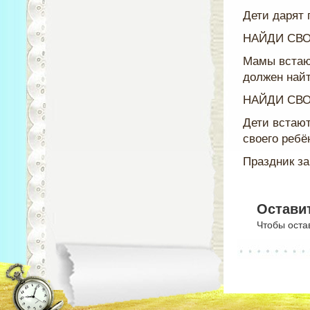
Дети дарят 
НАЙДИ СВ
Мамы встают
должен найт
НАЙДИ СВО
Дети встают
своего ребён
Праздник за
Остави
Чтобы оста