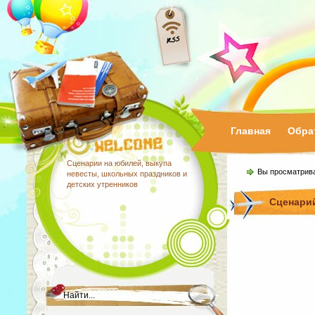
Главная
Обра
Сценарии на юбилей, выкупа
Вы просматрив
невесты, школьных праздников и
детских утренников
Сценарий