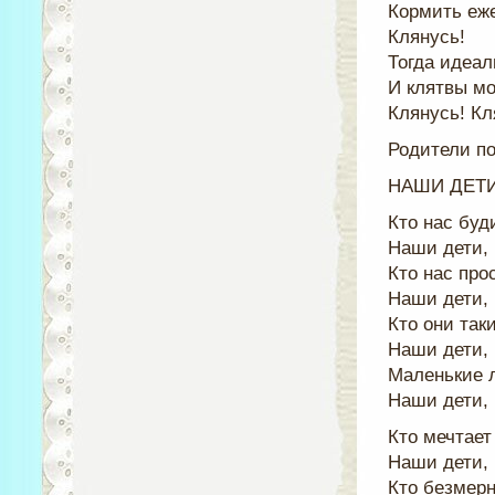
Кормить еже
Клянусь!
Тогда идеа
И клятвы мо
Клянусь! Кл
Родители п
НАШИ ДЕТИ 
Кто нас буд
Наши дети, 
Кто нас про
Наши дети, 
Кто они так
Наши дети, 
Маленькие 
Наши дети, 
Кто мечтает
Наши дети, 
Кто безмерн