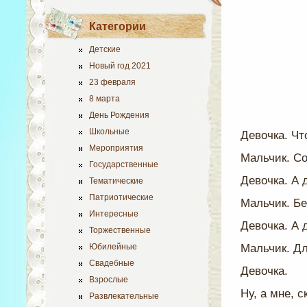
Категории
Детские
Новый год 2021
23 февраля
8 марта
День Рождения
Школьные
Девочка. Чт
Мероприятия
Мальчик. Со
Государственные
Девочка. А 
Тематические
Патриотические
Мальчик. Бе
Интересные
Девочка. А 
Торжественные
Юбилейные
Мальчик. Дл
Свадебные
Девочка.
Взрослые
Ну, а мне, 
Развлекательные