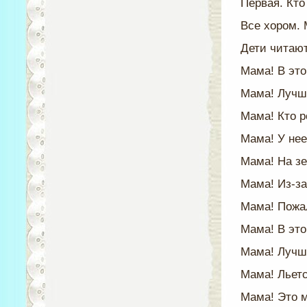
Первая. Кто
Все хором. 
Дети читают
Мама! В это
Мама! Лучше
Мама! Кто р
Мама! У нее
Мама! На зе
Мама! Из-за
Мама! Пожал
Мама! В это
Мама! Лучше
Мама! Льетс
Мама! Это м