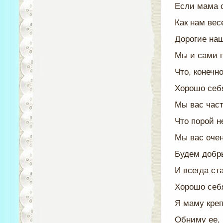
Если мама о
Как нам вес
Дорогие на
Мы и сами 
Что, конечно
Хорошо себ
Мы вас част
Что порой н
Мы вас очен
Будем добр
И всегда ст
Хорошо себя
Я маму креп
Обниму ее,