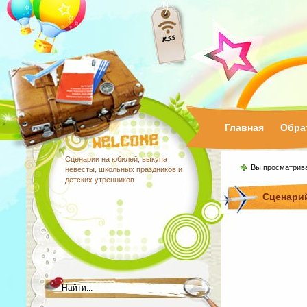
Главная
Обра
Сценарии на юбилей, выкупа
Вы просматрив
невесты, школьных праздников и
детских утренников
Сценарий