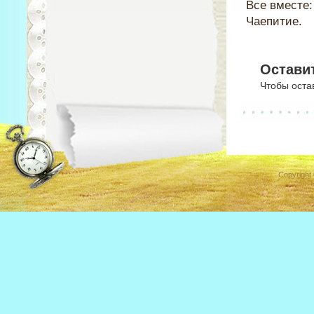
Все вместе
Чаепитие.
Остави
Чтобы оста
Copyright