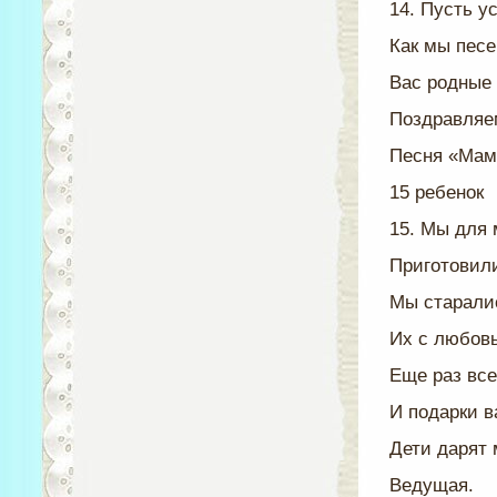
14. Пусть 
Как мы песе
Вас родные
Поздравляе
Песня «Мам
15 ребенок
15. Мы для 
Приготовили
Мы старали
Их с любов
Еще раз все
И подарки в
Дети дарят 
Ведущая.