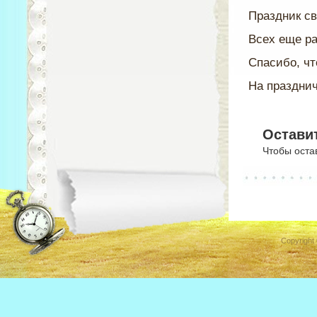
Праздник с
Всех еще ра
Спасибо, чт
На праздни
Остави
Чтобы оста
Copyright