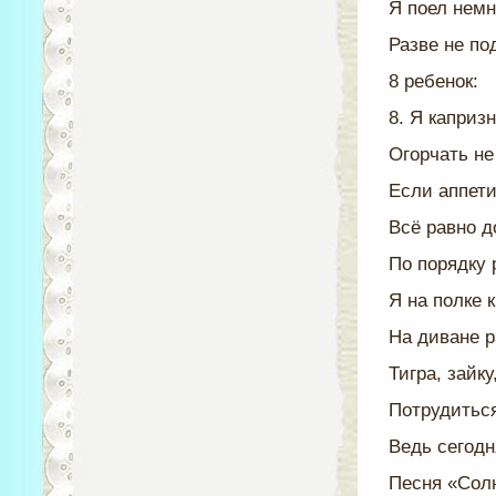
Я поел немн
Разве не по
8 ребенок:
8. Я капризн
Огорчать не
Если аппети
Всё равно д
По порядку 
Я на полке 
На диване 
Тигра, зайку
Потрудиться
Ведь сегодн
Песня «Сол