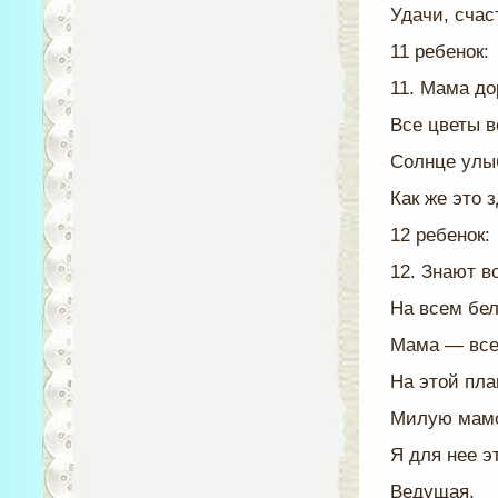
Удачи, счас
11 ребенок:
11. Мама до
Все цветы в
Солнце улыб
Как же это з
12 ребенок:
12. Знают в
На всем бел
Мама — все
На этой пла
Милую мамо
Я для нее э
Ведущая.