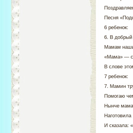
Поздравляе
Песня «Под
6 ребенок:
6. В добрый
Мамам наши
«Мама» — с
В слове это
7 ребенок:
7. Мамин тр
Помогаю чем
Нынче мама
Наготовила 
И сказала: 