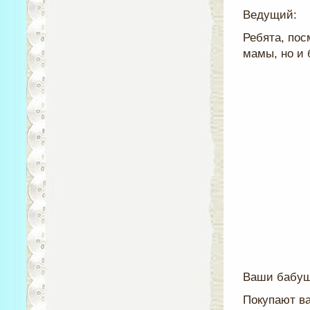
Ведущий:
Ребята, пос
мамы, но и 
Ваши бабушк
Покупают ва