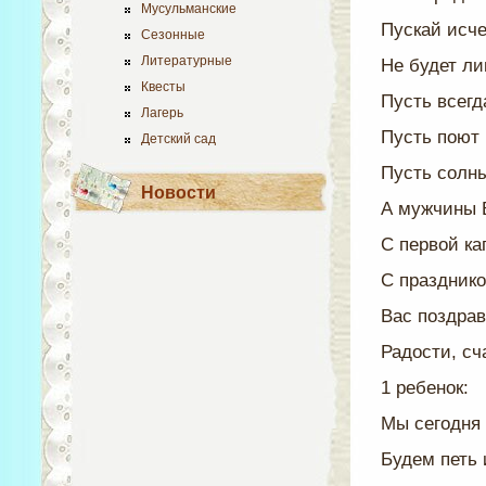
Мусульманские
Пускай исче
Сезонные
Литературные
Не будет ли
Квесты
Пусть всегд
Лагерь
Пусть поют 
Детский сад
Пусть солн
Новости
А мужчины 
С первой ка
С праздник
Вас поздрав
Радости, сч
1 ребенок:
Мы сегодня
Будем петь 