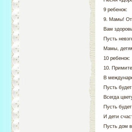
9 ребенок:
9. Мамы! От
Вам здоровь
Пусть невзг
Мамы, детя
10 ребенок:
10. Примит
В междунар
Пусть будет
Всегда цвет
Пусть будет
И дети счас
Пусть дом 