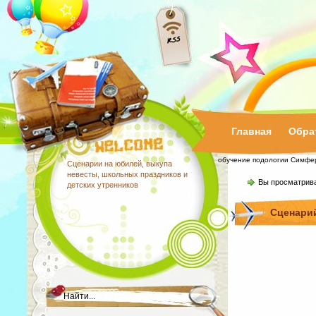
Главная
Обра
обучение подологии Симфе
Сценарии на юбилей, выкупа
невесты, школьных праздников и
Вы просматрив
детских утренников
Сценарий