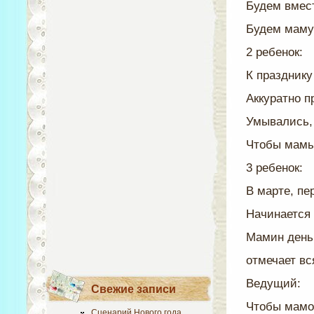
Будем вмест
Будем маму
2 ребенок:
К празднику
Аккуратно п
Умывались,
Чтобы мамы
3 ребенок:
В марте, пе
Начинается 
Мамин день
отмечает вс
Ведущий:
Свежие записи
Чтобы мамо
Сценарий Нового года