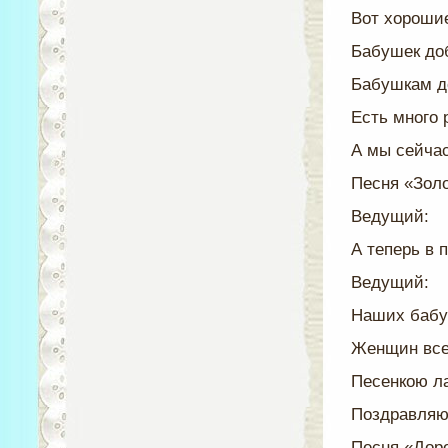
Вот хорошие
Бабушек до
Бабушкам д
Есть много 
А мы сейчас
Песня «Зол
Ведущий:
А теперь в 
Ведущий:
Наших бабу
Женщин всех
Песенкою л
Поздравляю
Песня «Дор