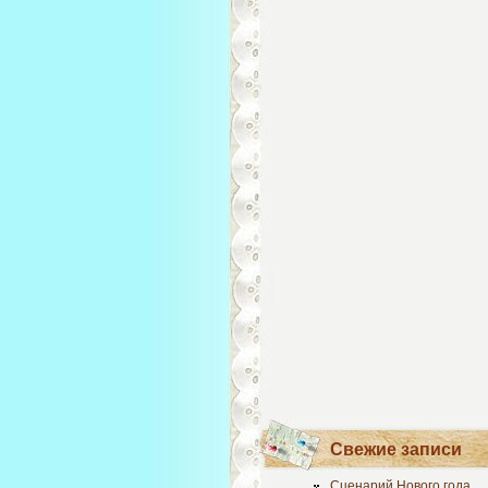
Свежие записи
Сценарий Нового года