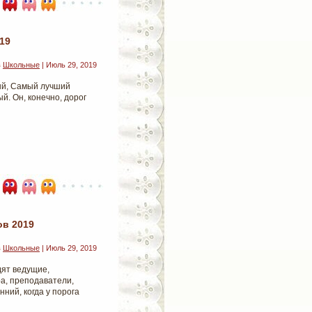
19
в
Школьные
| Июль 29, 2019
бый, Самый лучший
. Он, конечно, дорог
ов 2019
в
Школьные
| Июль 29, 2019
ят ведущие,
а, преподаватели,
нний, когда у порога