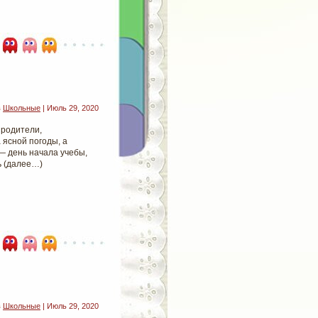
в
Школьные
| Июль 29, 2020
родители,
 ясной погоды, а
 — день начала учебы,
ь (далее…)
в
Школьные
| Июль 29, 2020