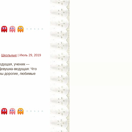
в
Школьные
| Июль 29, 2019
ведущая, ученик —
 Девушка-ведущая: Что
дны дорогие, любимые