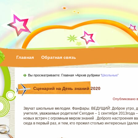
Главная
Обратная связь
Вы просматриваете:
Главная
>Архив рубрики ‘
Школьные
’
Сценарий на День знаний 2020
Опубликовано 
Звучат школьные мелодии. Фанфары. ВЕДУЩИЙ: Доброе утро, до
учителя, уважаемые родители! Сегодня – 1 сентября 2013года –
новых встреч с огромным миром знаний . Доброго настроения ва
сюда в первый раз, и тем, кто прожил столько интересных (дал