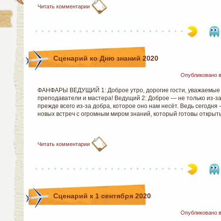
Читать комментарии
0
Сценарий ко Дню знаний 2020
Опубликовано 
ФАНФАРЫ ВЕДУЩИЙ 1: Доброе утро, дорогие гости, уважаемые 
преподаватели и мастера! Ведущий 2: Доброе — не только из-за
прежде всего из-за добра, которое оно нам несёт. Ведь сегодня
новых встреч с огромным миром знаний, который готовы открыт
Читать комментарии
0
Сценарий к 1 сентября 2020
Опубликовано 