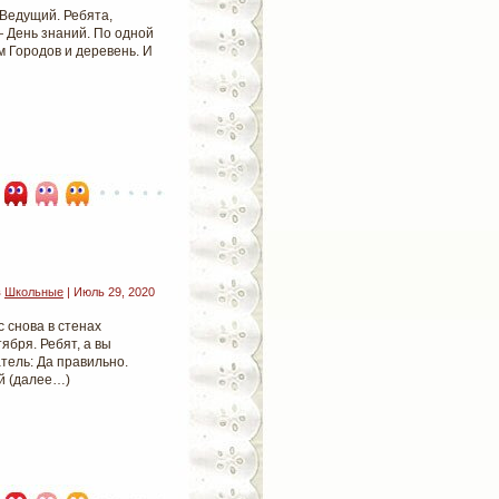
 Ведущий. Ребята,
— День знаний. По одной
 Городов и деревень. И
в
Школьные
| Июль 29, 2020
 снова в стенах
ября. Ребят, а вы
атель: Да правильно.
ый (далее…)